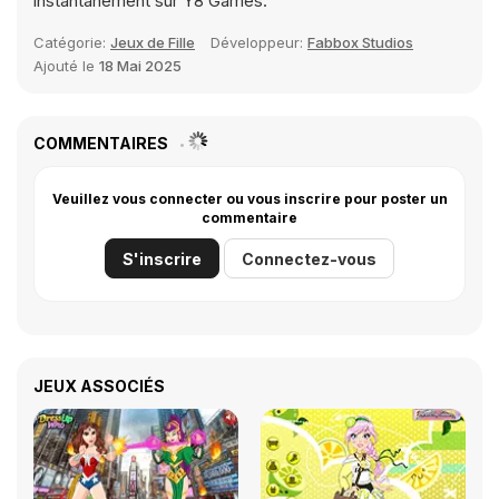
instantanément sur Y8 Games.
Catégorie:
Jeux de Fille
Développeur:
Fabbox Studios
Ajouté le
18 Mai 2025
COMMENTAIRES
Veuillez vous connecter ou vous inscrire pour poster un
commentaire
S'inscrire
Connectez-vous
JEUX ASSOCIÉS