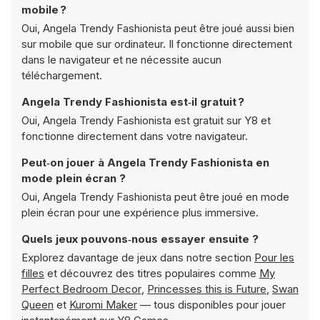
mobile ?
Oui, Angela Trendy Fashionista peut être joué aussi bien
sur mobile que sur ordinateur. Il fonctionne directement
dans le navigateur et ne nécessite aucun
téléchargement.
Angela Trendy Fashionista est‑il gratuit ?
Oui, Angela Trendy Fashionista est gratuit sur Y8 et
fonctionne directement dans votre navigateur.
Peut‑on jouer à Angela Trendy Fashionista en
mode plein écran ?
Oui, Angela Trendy Fashionista peut être joué en mode
plein écran pour une expérience plus immersive.
Quels jeux pouvons‑nous essayer ensuite ?
Explorez davantage de jeux dans notre section
Pour les
filles
et découvrez des titres populaires comme
My
Perfect Bedroom Decor
,
Princesses this is Future
,
Swan
Queen
et
Kuromi Maker
— tous disponibles pour jouer