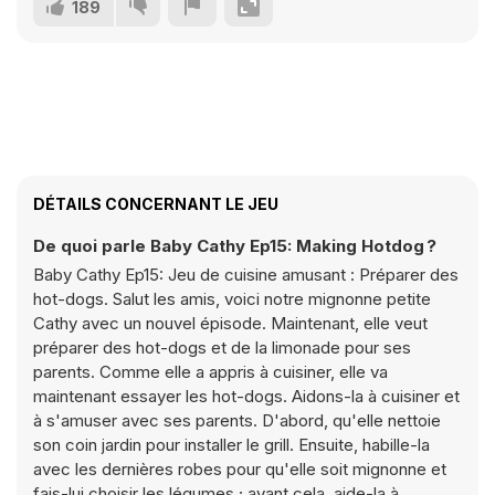
189
DÉTAILS CONCERNANT LE JEU
De quoi parle Baby Cathy Ep15: Making Hotdog ?
Baby Cathy Ep15: Jeu de cuisine amusant : Préparer des
hot-dogs. Salut les amis, voici notre mignonne petite
Cathy avec un nouvel épisode. Maintenant, elle veut
préparer des hot-dogs et de la limonade pour ses
parents. Comme elle a appris à cuisiner, elle va
maintenant essayer les hot-dogs. Aidons-la à cuisiner et
à s'amuser avec ses parents. D'abord, qu'elle nettoie
son coin jardin pour installer le grill. Ensuite, habille-la
avec les dernières robes pour qu'elle soit mignonne et
fais-lui choisir les légumes ; avant cela, aide-la à