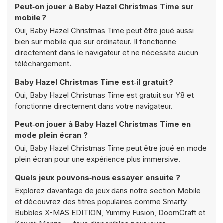
Peut‑on jouer à Baby Hazel Christmas Time sur
mobile ?
Oui, Baby Hazel Christmas Time peut être joué aussi
bien sur mobile que sur ordinateur. Il fonctionne
directement dans le navigateur et ne nécessite aucun
téléchargement.
Baby Hazel Christmas Time est‑il gratuit ?
Oui, Baby Hazel Christmas Time est gratuit sur Y8 et
fonctionne directement dans votre navigateur.
Peut‑on jouer à Baby Hazel Christmas Time en
mode plein écran ?
Oui, Baby Hazel Christmas Time peut être joué en mode
plein écran pour une expérience plus immersive.
Quels jeux pouvons‑nous essayer ensuite ?
Explorez davantage de jeux dans notre section
Mobile
et découvrez des titres populaires comme
Smarty
Bubbles X-MAS EDITION
,
Yummy Fusion
,
DoomCraft
et