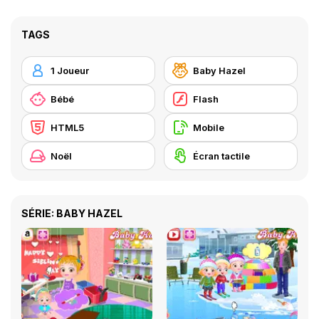
TAGS
1 Joueur
Baby Hazel
Bébé
Flash
HTML5
Mobile
Noël
Écran tactile
SÉRIE: BABY HAZEL