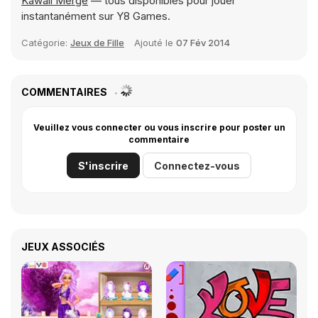
Kawaii Merge
— tous disponibles pour jouer
instantanément sur Y8 Games.
Catégorie:
Jeux de Fille
Ajouté le
07 Fév 2014
COMMENTAIRES
Veuillez vous connecter ou vous inscrire pour poster un
commentaire
S'inscrire
Connectez-vous
JEUX ASSOCIÉS