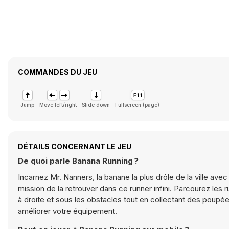
COMMANDES DU JEU
Jump
Move left/right
Slide down
Fullscreen (page)
DÉTAILS CONCERNANT LE JEU
De quoi parle Banana Running ?
Incarnez Mr. Nanners, la banane la plus drôle de la ville av
mission de la retrouver dans ce runner infini. Parcourez les 
à droite et sous les obstacles tout en collectant des poupée
améliorer votre équipement.