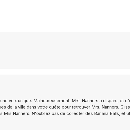
ec une voix unique. Malheureusement, Mrs. Nanners a disparu, et c'
rues de la ville dans votre quête pour retrouver Mrs. Nanners. Gli
s Mrs Nanners. N'oubliez pas de collecter des Banana Balls, et ut