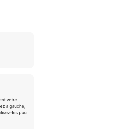
est votre
ssez à gauche,
ilisez-les pour