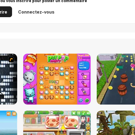
 ou vous inscrire pour poster un commentaire
rire
Connectez-vous