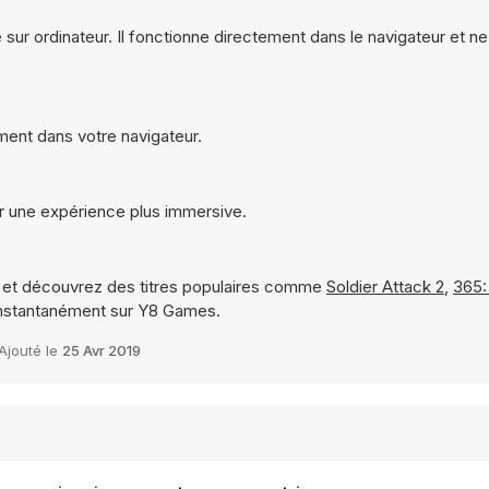
 sur ordinateur. Il fonctionne directement dans le navigateur et n
ment dans votre navigateur.
r une expérience plus immersive.
et découvrez des titres populaires comme
Soldier Attack 2
,
365: 
instantanément sur Y8 Games.
Ajouté le
25 Avr 2019