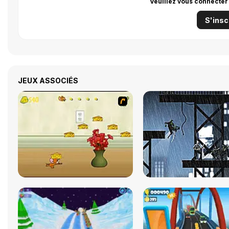
Veuillez vous connecter
S'insc
JEUX ASSOCIÉS