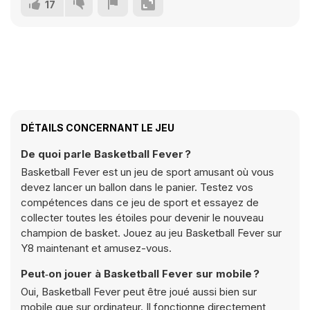
17
DÉTAILS CONCERNANT LE JEU
De quoi parle Basketball Fever ?
Basketball Fever est un jeu de sport amusant où vous
devez lancer un ballon dans le panier. Testez vos
compétences dans ce jeu de sport et essayez de
collecter toutes les étoiles pour devenir le nouveau
champion de basket. Jouez au jeu Basketball Fever sur
Y8 maintenant et amusez-vous.
Peut‑on jouer à Basketball Fever sur mobile ?
Oui, Basketball Fever peut être joué aussi bien sur
mobile que sur ordinateur. Il fonctionne directement