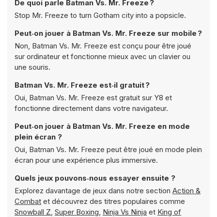
De quoi parle Batman Vs. Mr. Freeze ?
Stop Mr. Freeze to turn Gotham city into a popsicle.
Peut‑on jouer à Batman Vs. Mr. Freeze sur mobile ?
Non, Batman Vs. Mr. Freeze est conçu pour être joué
sur ordinateur et fonctionne mieux avec un clavier ou
une souris.
Batman Vs. Mr. Freeze est‑il gratuit ?
Oui, Batman Vs. Mr. Freeze est gratuit sur Y8 et
fonctionne directement dans votre navigateur.
Peut‑on jouer à Batman Vs. Mr. Freeze en mode
plein écran ?
Oui, Batman Vs. Mr. Freeze peut être joué en mode plein
écran pour une expérience plus immersive.
Quels jeux pouvons‑nous essayer ensuite ?
Explorez davantage de jeux dans notre section
Action &
Combat
et découvrez des titres populaires comme
Snowball Z
,
Super Boxing
,
Ninja Vs Ninja
et
King of