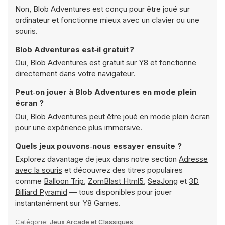
Non, Blob Adventures est conçu pour être joué sur
ordinateur et fonctionne mieux avec un clavier ou une
souris.
Blob Adventures est‑il gratuit ?
Oui, Blob Adventures est gratuit sur Y8 et fonctionne
directement dans votre navigateur.
Peut‑on jouer à Blob Adventures en mode plein
écran ?
Oui, Blob Adventures peut être joué en mode plein écran
pour une expérience plus immersive.
Quels jeux pouvons‑nous essayer ensuite ?
Explorez davantage de jeux dans notre section
Adresse
avec la souris
et découvrez des titres populaires
comme
Balloon Trip
,
ZomBlast Html5
,
SeaJong
et
3D
Billiard Pyramid
— tous disponibles pour jouer
instantanément sur Y8 Games.
Catégorie:
Jeux Arcade et Classiques