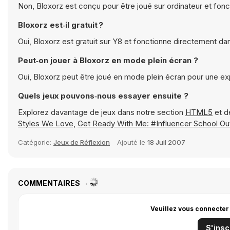
Non, Bloxorz est conçu pour être joué sur ordinateur et fonc
Bloxorz est‑il gratuit ?
Oui, Bloxorz est gratuit sur Y8 et fonctionne directement da
Peut‑on jouer à Bloxorz en mode plein écran ?
Oui, Bloxorz peut être joué en mode plein écran pour une e
Quels jeux pouvons‑nous essayer ensuite ?
Explorez davantage de jeux dans notre section
HTML5
et d
Styles We Love
,
Get Ready With Me: #Influencer School Out
Catégorie:
Jeux de Réflexion
Ajouté le
18 Juil 2007
COMMENTAIRES
Veuillez vous connecter
S'insc