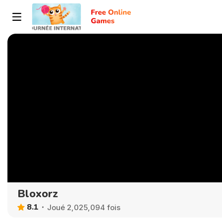
Bloxorz
8.1
Joué 2,025,094 fois