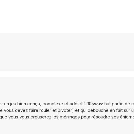
n jeu bien conçu, complexe et addictif. 𝐁𝐥𝐨𝐱𝐨𝐫𝐳 fait partie de 
 vous devez faire rouler et pivoter) et qui débouche en fait sur u
is que vous vous creuserez les méninges pour résoudre ses énigm