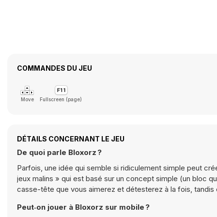
COMMANDES DU JEU
Move
Fullscreen (page)
DÉTAILS CONCERNANT LE JEU
De quoi parle Bloxorz ?
Parfois, une idée qui semble si ridiculement simple peut créer u
jeux malins » qui est basé sur un concept simple (un bloc que
casse-tête que vous aimerez et détesterez à la fois, tand
Peut‑on jouer à Bloxorz sur mobile ?