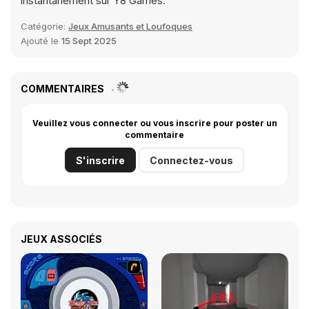
instantanément sur Y8 Games.
Catégorie:
Jeux Amusants et Loufoques
Ajouté le
15 Sept 2025
COMMENTAIRES
Veuillez vous connecter ou vous inscrire pour poster un
commentaire
S'inscrire
Connectez-vous
JEUX ASSOCIÉS