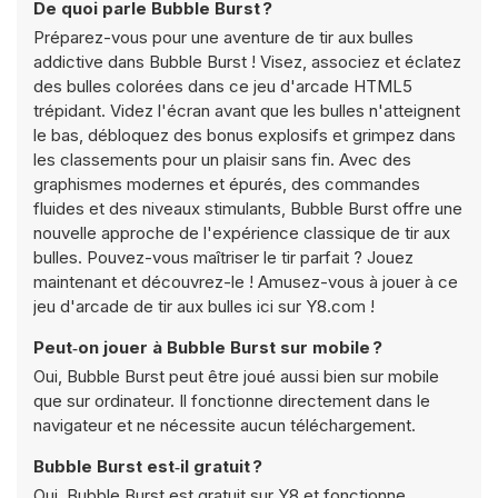
De quoi parle Bubble Burst ?
Préparez-vous pour une aventure de tir aux bulles
addictive dans Bubble Burst ! Visez, associez et éclatez
des bulles colorées dans ce jeu d'arcade HTML5
trépidant. Videz l'écran avant que les bulles n'atteignent
le bas, débloquez des bonus explosifs et grimpez dans
les classements pour un plaisir sans fin. Avec des
graphismes modernes et épurés, des commandes
fluides et des niveaux stimulants, Bubble Burst offre une
nouvelle approche de l'expérience classique de tir aux
bulles. Pouvez-vous maîtriser le tir parfait ? Jouez
maintenant et découvrez-le ! Amusez-vous à jouer à ce
jeu d'arcade de tir aux bulles ici sur Y8.com !
Peut‑on jouer à Bubble Burst sur mobile ?
Oui, Bubble Burst peut être joué aussi bien sur mobile
que sur ordinateur. Il fonctionne directement dans le
navigateur et ne nécessite aucun téléchargement.
Bubble Burst est‑il gratuit ?
Oui, Bubble Burst est gratuit sur Y8 et fonctionne