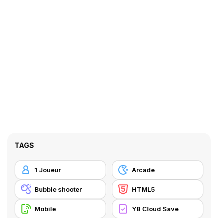
TAGS
1 Joueur
Arcade
Bubble shooter
HTML5
Mobile
Y8 Cloud Save