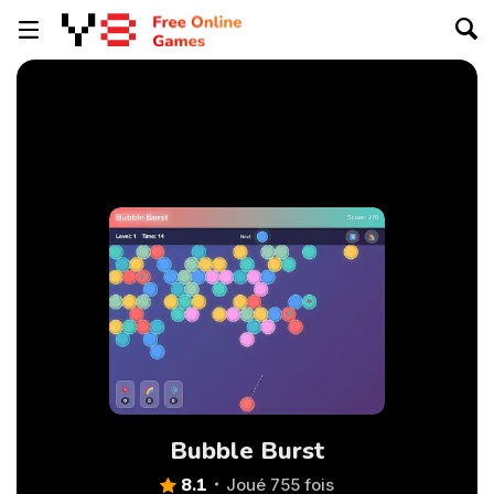
Bubble Burst
8.1
Joué 755 fois