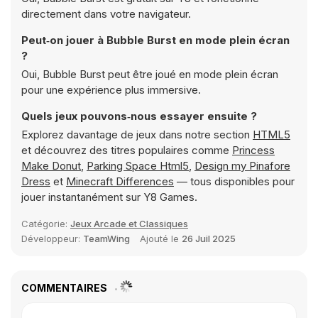
directement dans votre navigateur.
Peut‑on jouer à Bubble Burst en mode plein écran
?
Oui, Bubble Burst peut être joué en mode plein écran
pour une expérience plus immersive.
Quels jeux pouvons‑nous essayer ensuite ?
Explorez davantage de jeux dans notre section
HTML5
et découvrez des titres populaires comme
Princess
Make Donut
,
Parking Space Html5
,
Design my Pinafore
Dress
et
Minecraft Differences
— tous disponibles pour
jouer instantanément sur Y8 Games.
Catégorie:
Jeux Arcade et Classiques
Développeur:
TeamWing
Ajouté le
26 Juil 2025
COMMENTAIRES