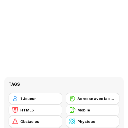
TAGS
1 Joueur
Adresse avec la souris
HTML5
Mobile
Obstacles
Physique