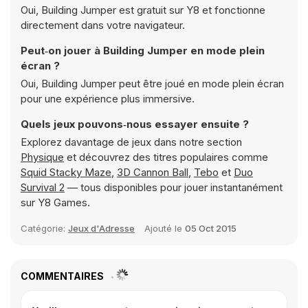
Oui, Building Jumper est gratuit sur Y8 et fonctionne
directement dans votre navigateur.
Peut‑on jouer à Building Jumper en mode plein
écran ?
Oui, Building Jumper peut être joué en mode plein écran
pour une expérience plus immersive.
Quels jeux pouvons‑nous essayer ensuite ?
Explorez davantage de jeux dans notre section
Physique
et découvrez des titres populaires comme
Squid Stacky Maze
,
3D Cannon Ball
,
Tebo
et
Duo
Survival 2
— tous disponibles pour jouer instantanément
sur Y8 Games.
Catégorie:
Jeux d'Adresse
Ajouté le
05 Oct 2015
COMMENTAIRES