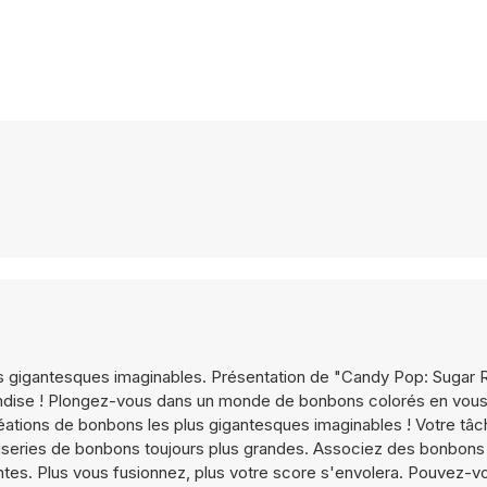
lus gigantesques imaginables. Présentation de "Candy Pop: Sugar 
mandise ! Plongez-vous dans un monde de bonbons colorés en vous
réations de bonbons les plus gigantesques imaginables ! Votre tâc
iseries de bonbons toujours plus grandes. Associez des bonbons 
ntes. Plus vous fusionnez, plus votre score s'envolera. Pouvez-