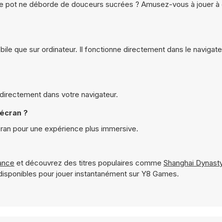
re pot ne déborde de douceurs sucrées ? Amusez-vous à jouer à 
ile que sur ordinateur. Il fonctionne directement dans le navigate
 directement dans votre navigateur.
 écran ?
cran pour une expérience plus immersive.
ance
et découvrez des titres populaires comme
Shanghai Dynast
isponibles pour jouer instantanément sur Y8 Games.