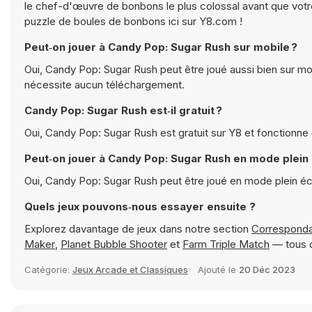
le chef-d'œuvre de bonbons le plus colossal avant que vot
puzzle de boules de bonbons ici sur Y8.com !
Peut‑on jouer à Candy Pop: Sugar Rush sur mobile ?
Oui, Candy Pop: Sugar Rush peut être joué aussi bien sur mob
nécessite aucun téléchargement.
Candy Pop: Sugar Rush est‑il gratuit ?
Oui, Candy Pop: Sugar Rush est gratuit sur Y8 et fonctionne
Peut‑on jouer à Candy Pop: Sugar Rush en mode plein
Oui, Candy Pop: Sugar Rush peut être joué en mode plein é
Quels jeux pouvons‑nous essayer ensuite ?
Explorez davantage de jeux dans notre section
Correspond
Maker
,
Planet Bubble Shooter
et
Farm Triple Match
— tous d
Catégorie:
Jeux Arcade et Classiques
Ajouté le
20 Déc 2023