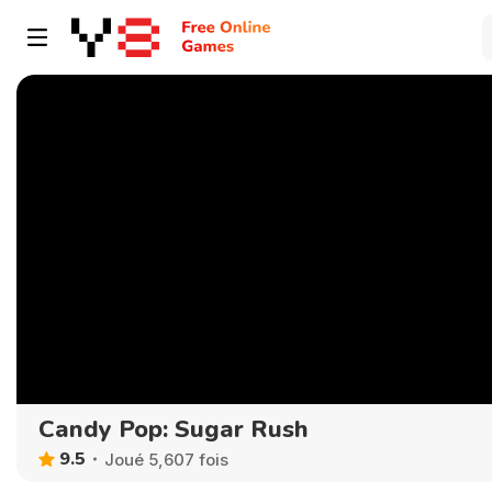
Candy Pop: Sugar Rush
9.5
Joué 5,607 fois