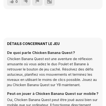
0
DÉTAILS CONCERNANT LE JEU
De quoi parle Chicken Banana Quest ?
Chicken Banana Quest est une aventure de réflexion
amusante où vous aidez le duo Poulet et Banane à
retrouver le bouton de jeu caché. Résolvez des défis
astucieux, planifiez vos mouvements et terminez les
niveaux en utilisant le moins de clics possible. Jouez au
jeu Chicken Banana Quest sur Y8 maintenant.
Peut‑on jouer à Chicken Banana Quest sur mobile ?
Oui, Chicken Banana Quest peut être joué aussi bien sur
mobile que sur ordinateur. Il fonctionne directement