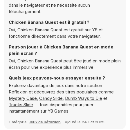
dans le navigateur et ne nécessite aucun
téléchargement.
Chicken Banana Quest est‑il gratuit ?
Oui, Chicken Banana Quest est gratuit sur Y8 et
fonctionne directement dans votre navigateur.
Peut‑on jouer à Chicken Banana Quest en mode
plein écran ?
Oui, Chicken Banana Quest peut être joué en mode plein
écran pour une expérience plus immersive.
Quels jeux pouvons‑nous essayer ensuite ?
Explorez davantage de jeux dans notre section
Réflexion
et découvrez des titres populaires comme
Mystery Case
,
Candy Slide
,
Dumb Ways to Die
et
Trucks Slide
— tous disponibles pour jouer
instantanément sur Y8 Games.
Catégorie:
Jeux de Réflexion
Ajouté le
24 Oct 2025