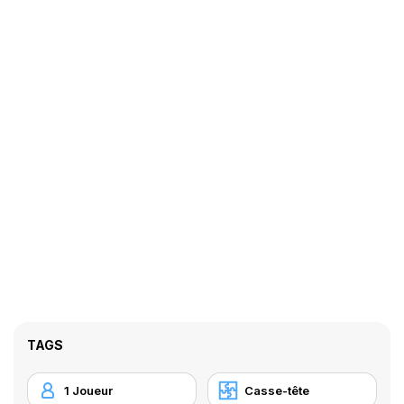
TAGS
1 Joueur
Casse-tête