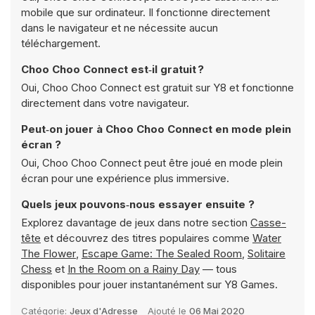
mobile que sur ordinateur. Il fonctionne directement
dans le navigateur et ne nécessite aucun
téléchargement.
Choo Choo Connect est‑il gratuit ?
Oui, Choo Choo Connect est gratuit sur Y8 et fonctionne
directement dans votre navigateur.
Peut‑on jouer à Choo Choo Connect en mode plein
écran ?
Oui, Choo Choo Connect peut être joué en mode plein
écran pour une expérience plus immersive.
Quels jeux pouvons‑nous essayer ensuite ?
Explorez davantage de jeux dans notre section
Casse-
tête
et découvrez des titres populaires comme
Water
The Flower
,
Escape Game: The Sealed Room
,
Solitaire
Chess
et
In the Room on a Rainy Day
— tous
disponibles pour jouer instantanément sur Y8 Games.
Catégorie:
Jeux d'Adresse
Ajouté le
06 Mai 2020