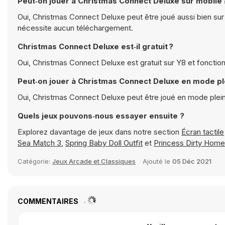
Peut‑on jouer à Christmas Connect Deluxe sur mobile 
Oui, Christmas Connect Deluxe peut être joué aussi bien sur 
nécessite aucun téléchargement.
Christmas Connect Deluxe est‑il gratuit ?
Oui, Christmas Connect Deluxe est gratuit sur Y8 et fonctio
Peut‑on jouer à Christmas Connect Deluxe en mode pl
Oui, Christmas Connect Deluxe peut être joué en mode plei
Quels jeux pouvons‑nous essayer ensuite ?
Explorez davantage de jeux dans notre section
Écran tactile
Sea Match 3
,
Spring Baby Doll Outfit
et
Princess Dirty Hom
Catégorie:
Jeux Arcade et Classiques
Ajouté le
05 Déc 2021
COMMENTAIRES