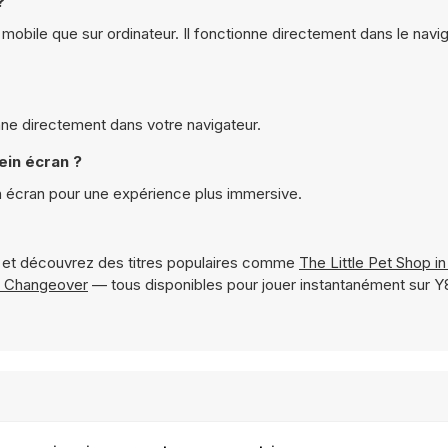
?
mobile que sur ordinateur. Il fonctionne directement dans le navig
nne directement dans votre navigateur.
ein écran ?
n écran pour une expérience plus immersive.
et découvrez des titres populaires comme
The Little Pet Shop i
e Changeover
— tous disponibles pour jouer instantanément sur 