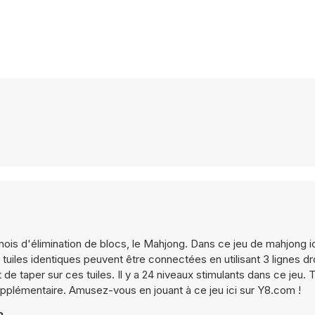
inois d'élimination de blocs, le Mahjong. Dans ce jeu de mahjong i
2 tuiles identiques peuvent être connectées en utilisant 3 lignes dr
t de taper sur ces tuiles. Il y a 24 niveaux stimulants dans ce jeu.
supplémentaire. Amusez-vous en jouant à ce jeu ici sur Y8.com !