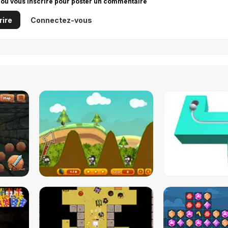
 ou vous inscrire pour poster un commentaire
rire
Connectez-vous