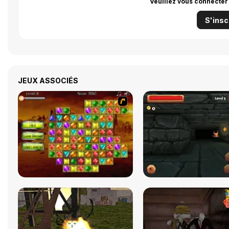
Veuillez vous connecter
S'insc
JEUX ASSOCIÉS