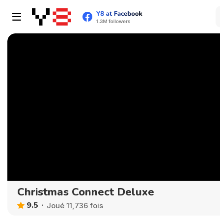
Christmas Connect Deluxe
9.5
Joué 11,736 fois