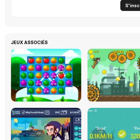
S'insc
JEUX ASSOCIÉS