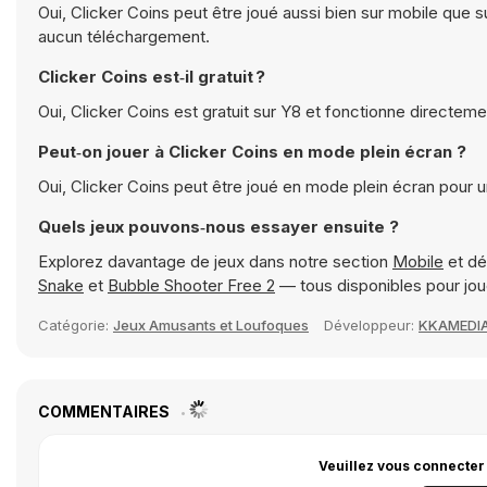
Oui, Clicker Coins peut être joué aussi bien sur mobile que s
aucun téléchargement.
Clicker Coins est‑il gratuit ?
Oui, Clicker Coins est gratuit sur Y8 et fonctionne directeme
Peut‑on jouer à Clicker Coins en mode plein écran ?
Oui, Clicker Coins peut être joué en mode plein écran pour 
Quels jeux pouvons‑nous essayer ensuite ?
Explorez davantage de jeux dans notre section
Mobile
et dé
Snake
et
Bubble Shooter Free 2
— tous disponibles pour jo
Catégorie:
Jeux Amusants et Loufoques
Développeur:
KKAMEDI
COMMENTAIRES
Veuillez vous connecter