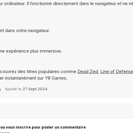
ur ordinateur. Il fonctionne directement dans le navigateur et ne 
nt dans votre navigateur.
une expérience plus immersive.
couvrez des titres populaires comme
Dead Zed
,
Line of Defens
uer instantanément sur Y8 Games.
A
Ajouté le
27 Sept 2024
 ou vous inscrire pour poster un commentaire