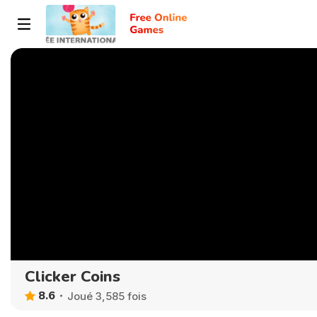
Clicker Coins
8.6
Joué 3,585 fois