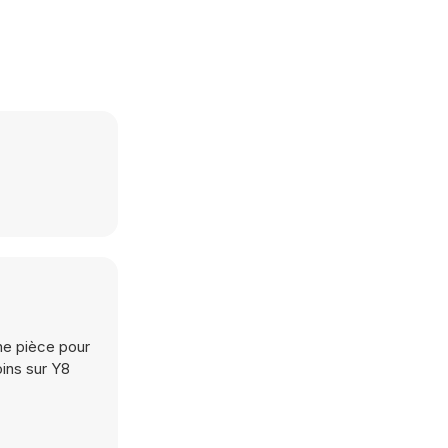
une pièce pour
oins sur Y8