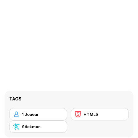
TAGS
1 Joueur
HTML5
Stickman