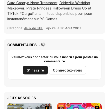
Cute Camryn Nose Treatment
,
Bridezilla Wedding
Makeover
,
Pirate Princess Halloween Dress Up
et
TikTok #CargoPants
— tous disponibles pour jouer
instantanément sur Y8 Games.
Catégorie:
Jeux de Fille
Ajouté le
30 Août 2007
COMMENTAIRES
Veuillez vous connecter ou vous inscrire pour poster un
commentaire
S'inscrire
Connectez-vous
JEUX ASSOCIÉS