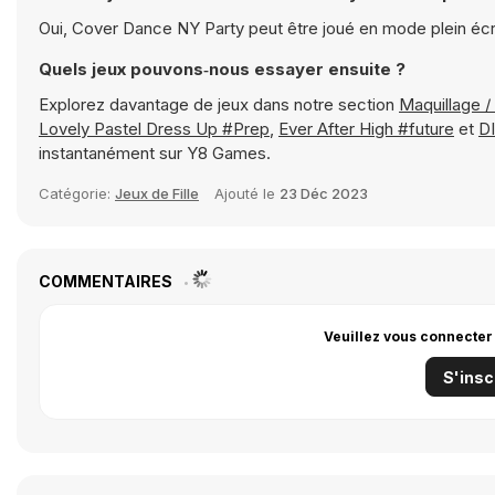
Oui, Cover Dance NY Party peut être joué en mode plein éc
Quels jeux pouvons‑nous essayer ensuite ?
Explorez davantage de jeux dans notre section
Maquillage /
Lovely Pastel Dress Up #Prep
,
Ever After High #future
et
D
instantanément sur Y8 Games.
Catégorie:
Jeux de Fille
Ajouté le
23 Déc 2023
COMMENTAIRES
Veuillez vous connecter
S'insc