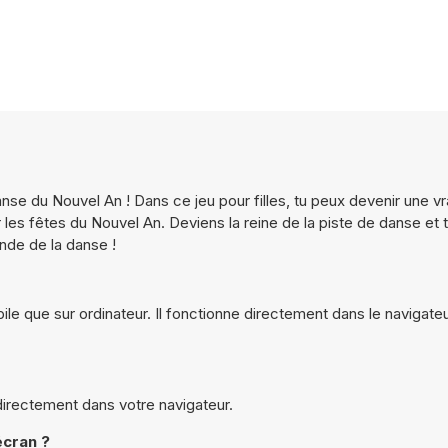
se du Nouvel An ! Dans ce jeu pour filles, tu peux devenir une vr
es fêtes du Nouvel An. Deviens la reine de la piste de danse et 
onde de la danse !
le que sur ordinateur. Il fonctionne directement dans le navigateu
directement dans votre navigateur.
écran ?