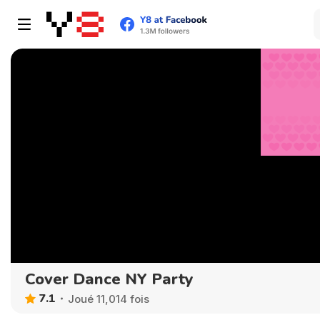
Cover Dance NY Party
7.1
Joué 11,014 fois