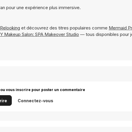
ran pour une expérience plus immersive.
 Relooking
et découvrez des titres populaires comme
Mermaid Pr
IY Makeup Salon: SPA Makeover Studio
— tous disponibles pour j
 ou vous inscrire pour poster un commentaire
rire
Connectez-vous