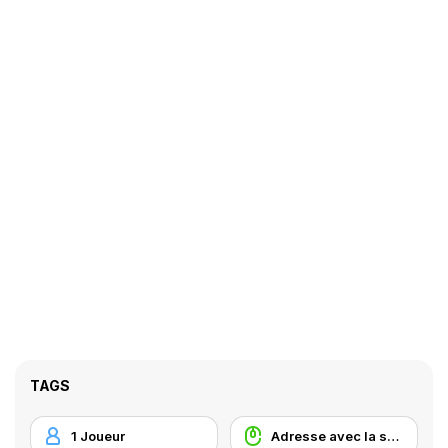
TAGS
1 Joueur
Adresse avec la souris