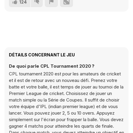
124
DÉTAILS CONCERNANT LE JEU
De quoi parle CPL Tournament 2020 ?
CPL tournament 2020 est pour les amateurs de cricket
et il est de retour avec un nouveau défi. Prenez votre
batte et votre balle, il est temps de jouer au tournoi de la
Premier League de cricket. Choisissez de jouer un
match simple ou la Série de Coupes. Il suffit de choisir
votre équipe d'IPL (indian premier league) et de vous
lancer. Vous pouvez jouer 2, 5 ou 10 overs. Appuyez
simplement sur l'écran pour frapper la balle. Vous devez
gagner 4 matchs pour atteindre les quarts de finale.
Dans chaque match, vous devez atteindre un objectif en