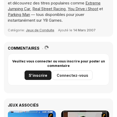
et découvrez des titres populaires comme
Extreme
Jumping Car
,
Real Street Racing
,
You Drive i Shoot
et
Parking Man
— tous disponibles pour jouer
instantanément sur Y8 Games.
Catégorie:
Jeux de Conduite
Ajouté le
14 Mars 2007
COMMENTAIRES
Veuillez vous connecter ou vous inscrire pour poster un
commentaire
S'inscrire
Connectez-vous
JEUX ASSOCIÉS