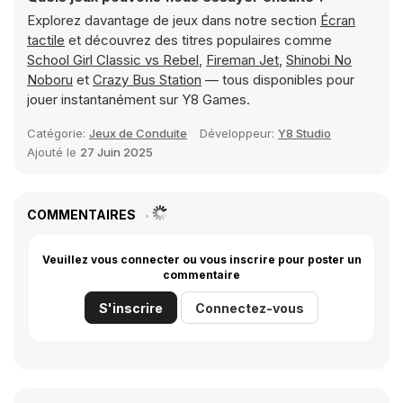
Explorez davantage de jeux dans notre section
Écran
tactile
et découvrez des titres populaires comme
School Girl Classic vs Rebel
,
Fireman Jet
,
Shinobi No
Noboru
et
Crazy Bus Station
— tous disponibles pour
jouer instantanément sur Y8 Games.
Catégorie:
Jeux de Conduite
Développeur:
Y8 Studio
Ajouté le
27 Juin 2025
COMMENTAIRES
Veuillez vous connecter ou vous inscrire pour poster un
commentaire
S'inscrire
Connectez-vous