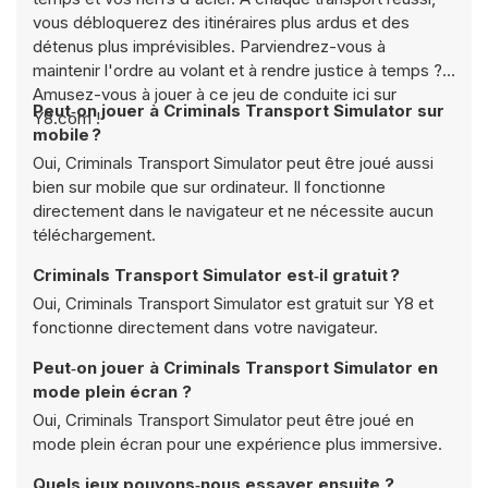
vous débloquerez des itinéraires plus ardus et des
détenus plus imprévisibles. Parviendrez-vous à
maintenir l'ordre au volant et à rendre justice à temps ?
Amusez-vous à jouer à ce jeu de conduite ici sur
Peut‑on jouer à Criminals Transport Simulator sur
Y8.com !
mobile ?
Oui, Criminals Transport Simulator peut être joué aussi
bien sur mobile que sur ordinateur. Il fonctionne
directement dans le navigateur et ne nécessite aucun
téléchargement.
Criminals Transport Simulator est‑il gratuit ?
Oui, Criminals Transport Simulator est gratuit sur Y8 et
fonctionne directement dans votre navigateur.
Peut‑on jouer à Criminals Transport Simulator en
mode plein écran ?
Oui, Criminals Transport Simulator peut être joué en
mode plein écran pour une expérience plus immersive.
Quels jeux pouvons‑nous essayer ensuite ?