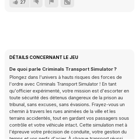
27
DÉTAILS CONCERNANT LE JEU
De quoi parle Criminals Transport Simulator ?
Plongez dans l'univers à hauts risques des forces de
l'ordre avec Criminals Transport Simulator ! En tant
qu'officier expérimenté, votre mission est d'escorter en
toute sécurité des détenus dangereux de la prison au
tribunal, sans excuses, sans évasions. Frayez-vous un
chemin à travers les rues animées de la ville et les
terrains accidentés, tout en gardant vos passagers sous
contrôle et votre véhicule intact. Cette simulation met à
l'épreuve votre précision de conduite, votre gestion du
temps et vos nerfs d'acier. À chaque transport réussi,