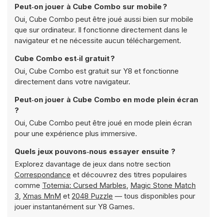
Peut‑on jouer à Cube Combo sur mobile ?
Oui, Cube Combo peut être joué aussi bien sur mobile
que sur ordinateur. Il fonctionne directement dans le
navigateur et ne nécessite aucun téléchargement.
Cube Combo est‑il gratuit ?
Oui, Cube Combo est gratuit sur Y8 et fonctionne
directement dans votre navigateur.
Peut‑on jouer à Cube Combo en mode plein écran
?
Oui, Cube Combo peut être joué en mode plein écran
pour une expérience plus immersive.
Quels jeux pouvons‑nous essayer ensuite ?
Explorez davantage de jeux dans notre section
Correspondance
et découvrez des titres populaires
comme
Totemia: Cursed Marbles
,
Magic Stone Match
3
,
Xmas MnM
et
2048 Puzzle
— tous disponibles pour
jouer instantanément sur Y8 Games.