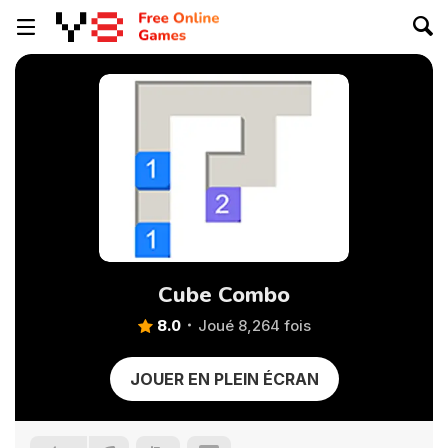
Cube Combo
8.0
Joué 8,264 fois
JOUER EN PLEIN ÉCRAN