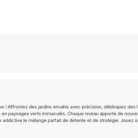
use ! Affrontez des jardins envahis avec précision, débloquez des
ges en paysages verts immaculés. Chaque niveau apporte de nouve
e addictive le mélange parfait de détente et de stratégie. Jouez à