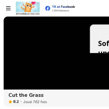
Cut the Grass
8.2
Joué 762 fois