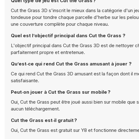
Quel type de jeu est Cut the Grass ?
Cut the Grass 3D s'inscrit le mieux dans la catégorie d'un je
tondeuse pour tondre chaque parcelle d'herbe sur les pelouse
une couverture complète pour chaque niveau.
Quel est l’objectif principal dans Cut the Grass ?
L'objectif principal dans Cut the Grass 3D est de nettoyer 
parfaitement propre et entretenue.
Qu’est‑ce qui rend Cut the Grass amusant à jouer ?
Ce qui rend Cut the Grass 3D amusant est la façon dont i
satisfaisante.
Peut‑on jouer à Cut the Grass sur mobile ?
Oui, Cut the Grass peut être joué aussi bien sur mobile que s
aucun téléchargement.
Cut the Grass est‑il gratuit ?
Oui, Cut the Grass est gratuit sur Y8 et fonctionne directem