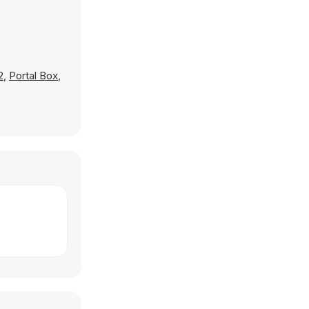
2
,
Portal Box
,