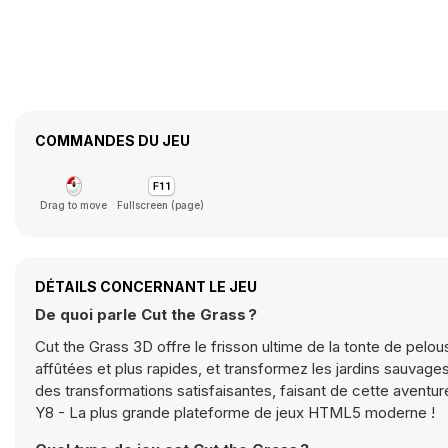
COMMANDES DU JEU
Drag to move
Fullscreen (page)
DÉTAILS CONCERNANT LE JEU
De quoi parle Cut the Grass ?
Cut the Grass 3D offre le frisson ultime de la tonte de pelo
affûtées et plus rapides, et transformez les jardins sauva
des transformations satisfaisantes, faisant de cette aventur
Y8 - La plus grande plateforme de jeux HTML5 moderne !