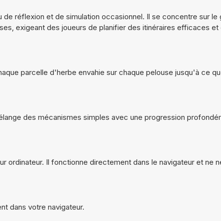
u de réflexion et de simulation occasionnel. Il se concentre sur l
s, exigeant des joueurs de planifier des itinéraires efficaces et 
chaque parcelle d'herbe envahie sur chaque pelouse jusqu'à ce que
l mélange des mécanismes simples avec une progression profond
ur ordinateur. Il fonctionne directement dans le navigateur et ne 
ent dans votre navigateur.