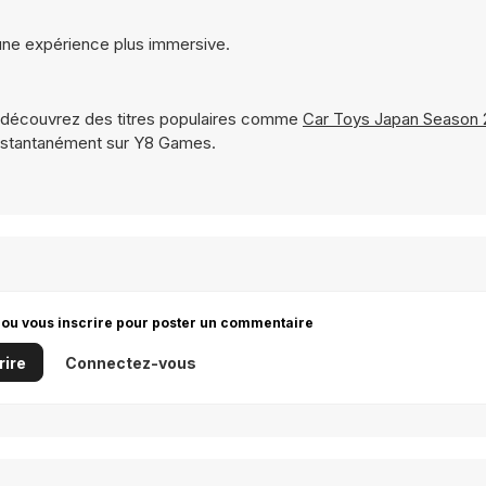
 une expérience plus immersive.
 découvrez des titres populaires comme
Car Toys Japan Season 
instantanément sur Y8 Games.
 ou vous inscrire pour poster un commentaire
rire
Connectez-vous