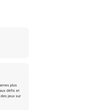
 lames plus
aux défis et
 des jeux sur