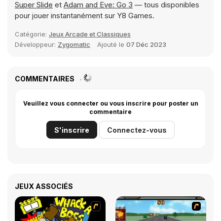
Super Slide
et
Adam and Eve: Go 3
— tous disponibles
pour jouer instantanément sur Y8 Games.
Catégorie:
Jeux Arcade et Classiques
Développeur:
Zygomatic
Ajouté le
07 Déc 2023
COMMENTAIRES
Veuillez vous connecter ou vous inscrire pour poster un
commentaire
S'inscrire
Connectez-vous
JEUX ASSOCIÉS