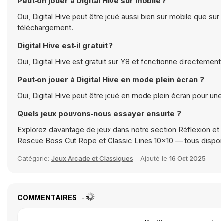
Peut‑on jouer à Digital Hive sur mobile ?
Oui, Digital Hive peut être joué aussi bien sur mobile que su
téléchargement.
Digital Hive est‑il gratuit ?
Oui, Digital Hive est gratuit sur Y8 et fonctionne directemen
Peut‑on jouer à Digital Hive en mode plein écran ?
Oui, Digital Hive peut être joué en mode plein écran pour u
Quels jeux pouvons‑nous essayer ensuite ?
Explorez davantage de jeux dans notre section
Réflexion
et
Rescue Boss Cut Rope
et
Classic Lines 10x10
— tous dispon
Catégorie:
Jeux Arcade et Classiques
Ajouté le
16 Oct 2025
COMMENTAIRES