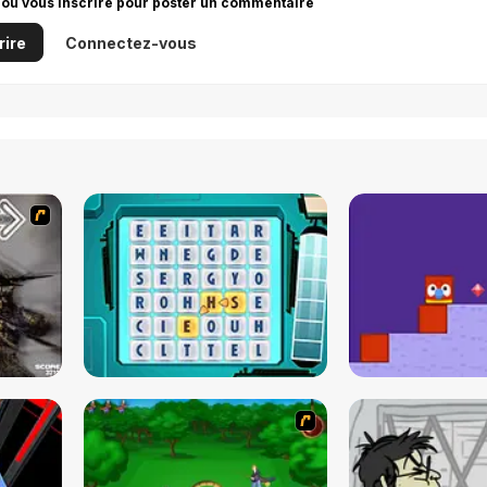
 ou vous inscrire pour poster un commentaire
rire
Connectez-vous