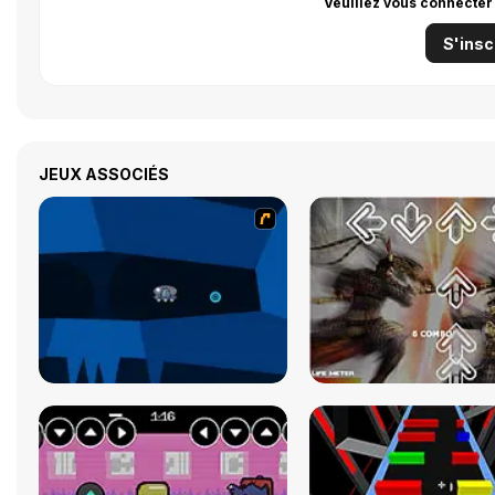
Veuillez vous connecter
S'insc
JEUX ASSOCIÉS