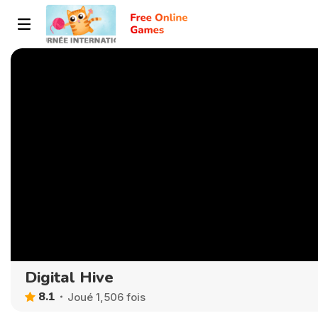
Digital Hive
8.1
Joué 1,506 fois