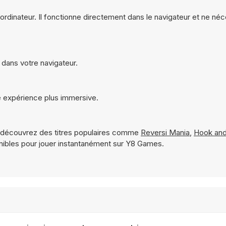
r ordinateur. Il fonctionne directement dans le navigateur et ne né
t dans votre navigateur.
ne expérience plus immersive.
 découvrez des titres populaires comme
Reversi Mania
,
Hook and
ibles pour jouer instantanément sur Y8 Games.