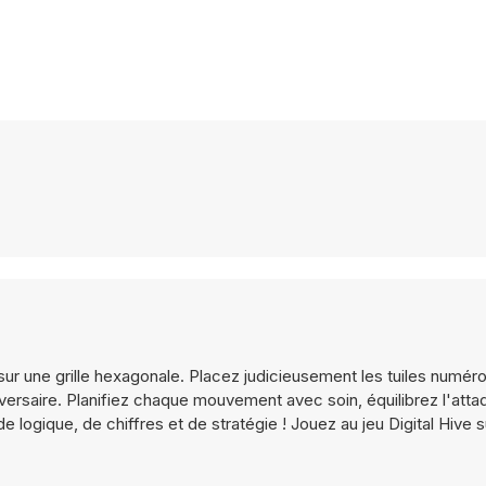
 sur une grille hexagonale. Placez judicieusement les tuiles numér
versaire. Planifiez chaque mouvement avec soin, équilibrez l'attaq
logique, de chiffres et de stratégie ! Jouez au jeu Digital Hive 