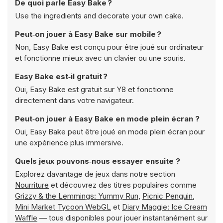
De quoi parle Easy Bake ?
Use the ingredients and decorate your own cake.
Peut‑on jouer à Easy Bake sur mobile ?
Non, Easy Bake est conçu pour être joué sur ordinateur
et fonctionne mieux avec un clavier ou une souris.
Easy Bake est‑il gratuit ?
Oui, Easy Bake est gratuit sur Y8 et fonctionne
directement dans votre navigateur.
Peut‑on jouer à Easy Bake en mode plein écran ?
Oui, Easy Bake peut être joué en mode plein écran pour
une expérience plus immersive.
Quels jeux pouvons‑nous essayer ensuite ?
Explorez davantage de jeux dans notre section
Nourriture
et découvrez des titres populaires comme
Grizzy & the Lemmings: Yummy Run
,
Picnic Penguin
,
Mini Market Tycoon WebGL
et
Diary Maggie: Ice Cream
Waffle
— tous disponibles pour jouer instantanément sur