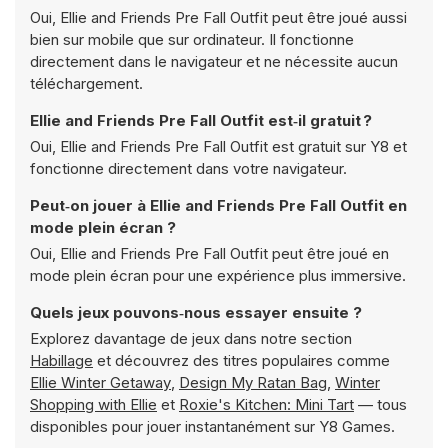
Oui, Ellie and Friends Pre Fall Outfit peut être joué aussi
bien sur mobile que sur ordinateur. Il fonctionne
directement dans le navigateur et ne nécessite aucun
téléchargement.
Ellie and Friends Pre Fall Outfit est‑il gratuit ?
Oui, Ellie and Friends Pre Fall Outfit est gratuit sur Y8 et
fonctionne directement dans votre navigateur.
Peut‑on jouer à Ellie and Friends Pre Fall Outfit en
mode plein écran ?
Oui, Ellie and Friends Pre Fall Outfit peut être joué en
mode plein écran pour une expérience plus immersive.
Quels jeux pouvons‑nous essayer ensuite ?
Explorez davantage de jeux dans notre section
Habillage
et découvrez des titres populaires comme
Ellie Winter Getaway
,
Design My Ratan Bag
,
Winter
Shopping with Ellie
et
Roxie's Kitchen: Mini Tart
— tous
disponibles pour jouer instantanément sur Y8 Games.