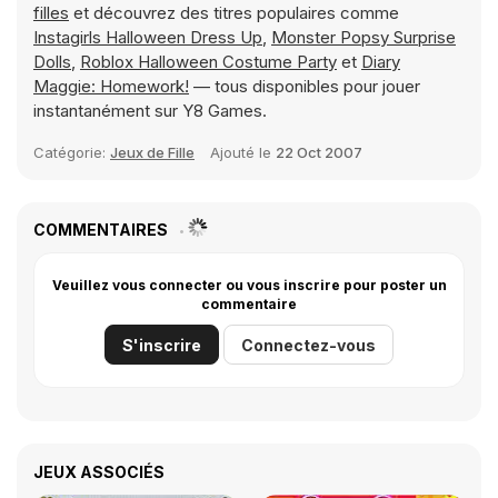
filles
et découvrez des titres populaires comme
Instagirls Halloween Dress Up
,
Monster Popsy Surprise
Dolls
,
Roblox Halloween Costume Party
et
Diary
Maggie: Homework!
— tous disponibles pour jouer
instantanément sur Y8 Games.
Catégorie:
Jeux de Fille
Ajouté le
22 Oct 2007
COMMENTAIRES
Veuillez vous connecter ou vous inscrire pour poster un
commentaire
S'inscrire
Connectez-vous
JEUX ASSOCIÉS