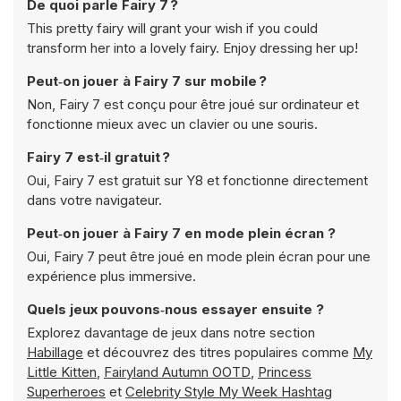
De quoi parle Fairy 7 ?
This pretty fairy will grant your wish if you could
transform her into a lovely fairy. Enjoy dressing her up!
Peut‑on jouer à Fairy 7 sur mobile ?
Non, Fairy 7 est conçu pour être joué sur ordinateur et
fonctionne mieux avec un clavier ou une souris.
Fairy 7 est‑il gratuit ?
Oui, Fairy 7 est gratuit sur Y8 et fonctionne directement
dans votre navigateur.
Peut‑on jouer à Fairy 7 en mode plein écran ?
Oui, Fairy 7 peut être joué en mode plein écran pour une
expérience plus immersive.
Quels jeux pouvons‑nous essayer ensuite ?
Explorez davantage de jeux dans notre section
Habillage
et découvrez des titres populaires comme
My
Little Kitten
,
Fairyland Autumn OOTD
,
Princess
Superheroes
et
Celebrity Style My Week Hashtag