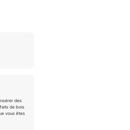
insérer des
faits de bois
que vous êtes