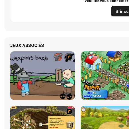
Veuillez vous connecter
S'insc
JEUX ASSOCIÉS