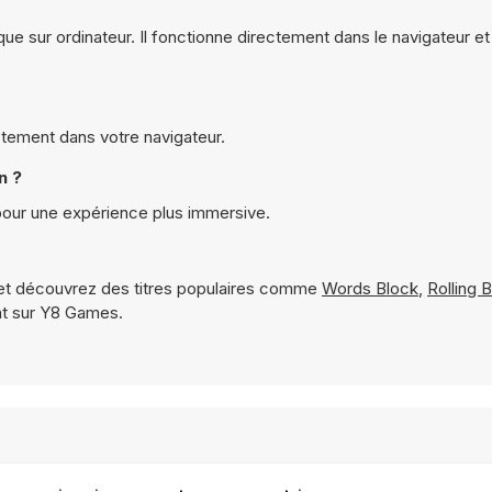
que sur ordinateur. Il fonctionne directement dans le navigateur e
ctement dans votre navigateur.
n ?
pour une expérience plus immersive.
t découvrez des titres populaires comme
Words Block
,
Rolling B
nt sur Y8 Games.