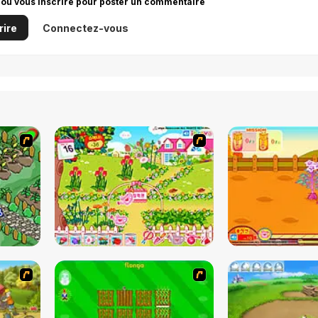
 ou vous inscrire pour poster un commentaire
rire
Connectez-vous