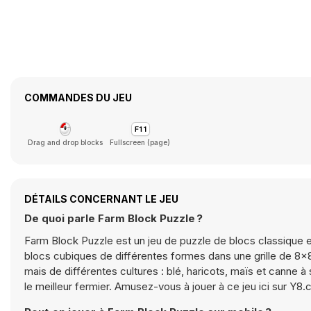
COMMANDES DU JEU
Drag and drop blocks
Fullscreen (page)
DÉTAILS CONCERNANT LE JEU
De quoi parle Farm Block Puzzle ?
Farm Block Puzzle est un jeu de puzzle de blocs classique e
blocs cubiques de différentes formes dans une grille de 8×8
mais de différentes cultures : blé, haricots, maïs et canne
le meilleur fermier. Amusez-vous à jouer à ce jeu ici sur Y8.