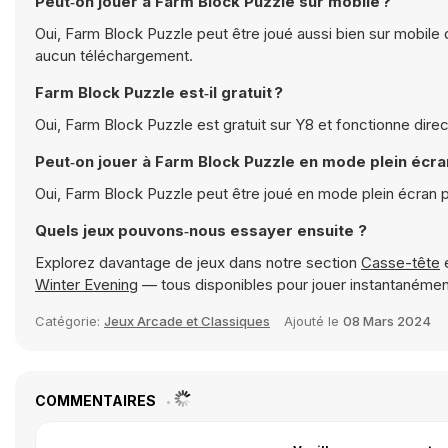
Peut‑on jouer à Farm Block Puzzle sur mobile ?
Oui, Farm Block Puzzle peut être joué aussi bien sur mobile 
aucun téléchargement.
Farm Block Puzzle est‑il gratuit ?
Oui, Farm Block Puzzle est gratuit sur Y8 et fonctionne dire
Peut‑on jouer à Farm Block Puzzle en mode plein écra
Oui, Farm Block Puzzle peut être joué en mode plein écran 
Quels jeux pouvons‑nous essayer ensuite ?
Explorez davantage de jeux dans notre section
Casse-tête
e
Winter Evening
— tous disponibles pour jouer instantanéme
Catégorie:
Jeux Arcade et Classiques
Ajouté le
08 Mars 2024
COMMENTAIRES