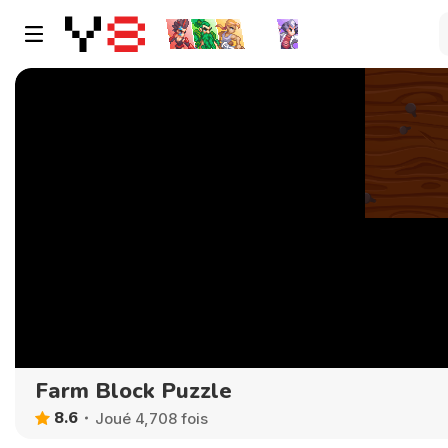
Farm Block Puzzle
8.6
Joué 4,708 fois