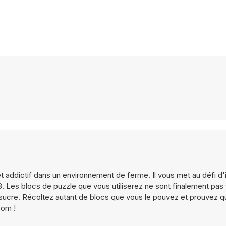
t addictif dans un environnement de ferme. Il vous met au défi d'
. Les blocs de puzzle que vous utiliserez ne sont finalement pas 
 à sucre. Récoltez autant de blocs que vous le pouvez et prouvez 
com !