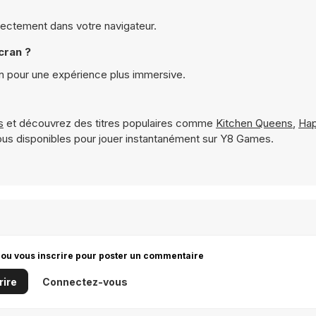
irectement dans votre navigateur.
cran ?
an pour une expérience plus immersive.
s
et découvrez des titres populaires comme
Kitchen Queens
,
Hap
us disponibles pour jouer instantanément sur Y8 Games.
 ou vous inscrire pour poster un commentaire
rire
Connectez-vous