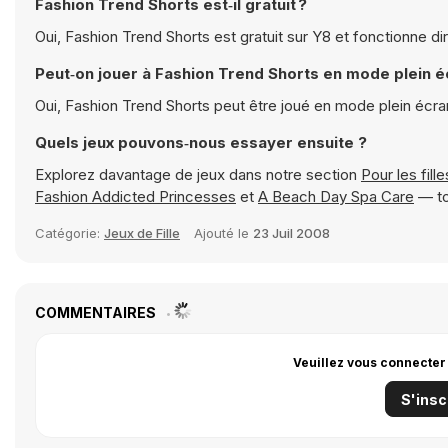
Fashion Trend Shorts est‑il gratuit ?
Oui, Fashion Trend Shorts est gratuit sur Y8 et fonctionne d
Peut‑on jouer à Fashion Trend Shorts en mode plein é
Oui, Fashion Trend Shorts peut être joué en mode plein écr
Quels jeux pouvons‑nous essayer ensuite ?
Explorez davantage de jeux dans notre section
Pour les fille
Fashion Addicted Princesses
et
A Beach Day Spa Care
— to
Catégorie:
Jeux de Fille
Ajouté le
23 Juil 2008
COMMENTAIRES
Veuillez vous connecter
S'insc