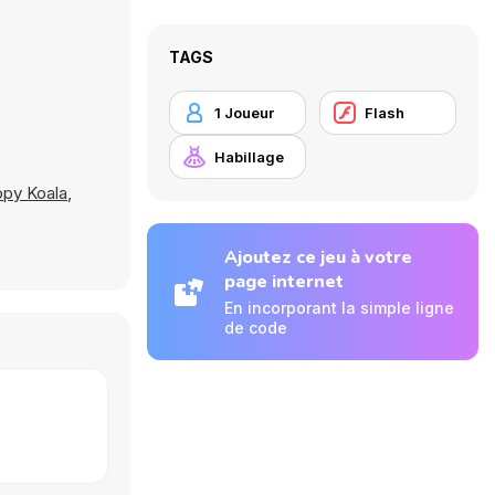
TAGS
1 Joueur
Flash
Habillage
py Koala
,
Ajoutez ce jeu à votre
page internet
En incorporant la simple ligne
de code