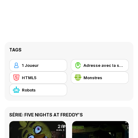
TAGS
1 Joueur
Adresse avec la souris
HTML5
Monstres
Robots
SÉRIE: FIVE NIGHTS AT FREDDY'S