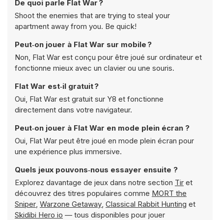
De quoi parle Flat War ?
Shoot the enemies that are trying to steal your
apartment away from you. Be quick!
Peut‑on jouer à Flat War sur mobile ?
Non, Flat War est conçu pour être joué sur ordinateur et
fonctionne mieux avec un clavier ou une souris.
Flat War est‑il gratuit ?
Oui, Flat War est gratuit sur Y8 et fonctionne
directement dans votre navigateur.
Peut‑on jouer à Flat War en mode plein écran ?
Oui, Flat War peut être joué en mode plein écran pour
une expérience plus immersive.
Quels jeux pouvons‑nous essayer ensuite ?
Explorez davantage de jeux dans notre section
Tir
et
découvrez des titres populaires comme
MORT the
Sniper
,
Warzone Getaway
,
Classical Rabbit Hunting
et
Skidibi Hero io
— tous disponibles pour jouer