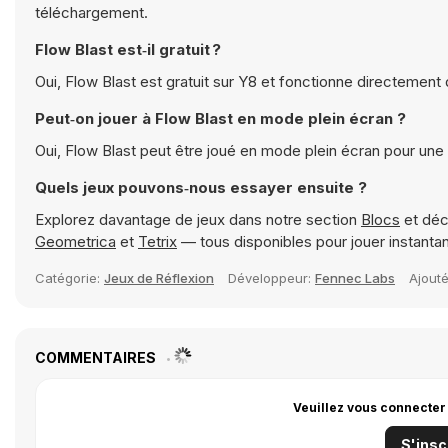
téléchargement.
Flow Blast est‑il gratuit ?
Oui, Flow Blast est gratuit sur Y8 et fonctionne directement 
Peut‑on jouer à Flow Blast en mode plein écran ?
Oui, Flow Blast peut être joué en mode plein écran pour une
Quels jeux pouvons‑nous essayer ensuite ?
Explorez davantage de jeux dans notre section
Blocs
et déc
Geometrica
et
Tetrix
— tous disponibles pour jouer instant
Catégorie:
Jeux de Réflexion
Développeur:
Fennec Labs
Ajout
COMMENTAIRES
Veuillez vous connecter
S'insc