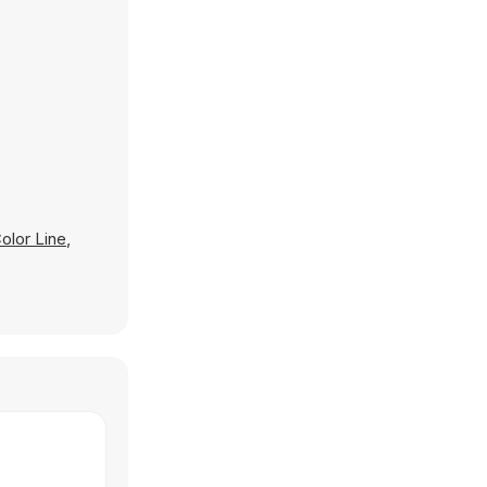
olor Line
,