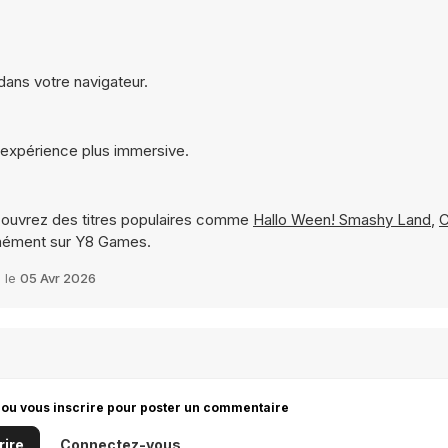
dans votre navigateur.
 expérience plus immersive.
ouvrez des titres populaires comme
Hallo Ween! Smashy Land
,
C
anément sur Y8 Games.
é le
05 Avr 2026
 ou vous inscrire pour poster un commentaire
rire
Connectez-vous