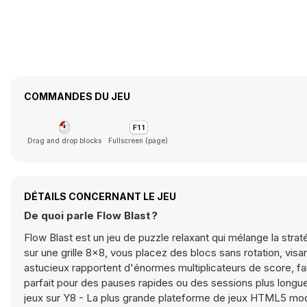
COMMANDES DU JEU
Drag and drop blocks
Fullscreen (page)
DÉTAILS CONCERNANT LE JEU
De quoi parle Flow Blast ?
Flow Blast est un jeu de puzzle relaxant qui mélange la strat
sur une grille 8x8, vous placez des blocs sans rotation, vis
astucieux rapportent d'énormes multiplicateurs de score, f
parfait pour des pauses rapides ou des sessions plus longue
jeux sur Y8 - La plus grande plateforme de jeux HTML5 mo