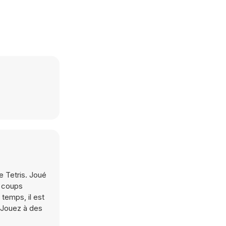
e Tetris. Joué
s coups
temps, il est
. Jouez à des