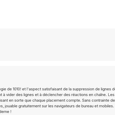
égie de 1010! et l'aspect satisfaisant de la suppression de lignes d
ant à vider des lignes et à déclencher des réactions en chaîne. Le
aisant en sorte que chaque placement compte. Sans contrainte de 
s, jouable gratuitement sur les navigateurs de bureau et mobiles
derne !