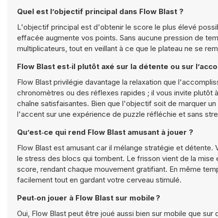
Quel est l’objectif principal dans Flow Blast ?
L'objectif principal est d'obtenir le score le plus élevé po
effacée augmente vos points. Sans aucune pression de temps,
multiplicateurs, tout en veillant à ce que le plateau ne se re
Flow Blast est‑il plutôt axé sur la détente ou sur l’a
Flow Blast privilégie davantage la relaxation que l'accompl
chronomètres ou des réflexes rapides ; il vous invite plutôt
chaîne satisfaisantes. Bien que l'objectif soit de marquer u
l'accent sur une expérience de puzzle réfléchie et sans str
Qu’est‑ce qui rend Flow Blast amusant à jouer ?
Flow Blast est amusant car il mélange stratégie et détente.
le stress des blocs qui tombent. Le frisson vient de la mise
score, rendant chaque mouvement gratifiant. En même tem
facilement tout en gardant votre cerveau stimulé.
Peut‑on jouer à Flow Blast sur mobile ?
Oui, Flow Blast peut être joué aussi bien sur mobile que sur 