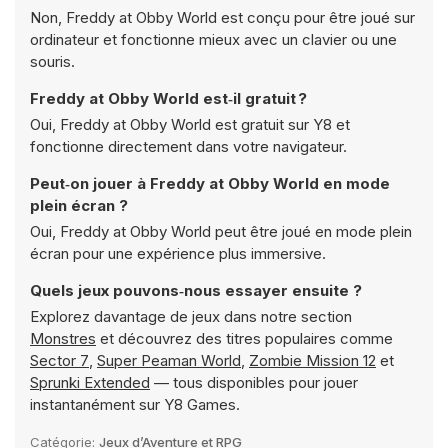
Non, Freddy at Obby World est conçu pour être joué sur
ordinateur et fonctionne mieux avec un clavier ou une
souris.
Freddy at Obby World est‑il gratuit ?
Oui, Freddy at Obby World est gratuit sur Y8 et
fonctionne directement dans votre navigateur.
Peut‑on jouer à Freddy at Obby World en mode
plein écran ?
Oui, Freddy at Obby World peut être joué en mode plein
écran pour une expérience plus immersive.
Quels jeux pouvons‑nous essayer ensuite ?
Explorez davantage de jeux dans notre section
Monstres
et découvrez des titres populaires comme
Sector 7
,
Super Peaman World
,
Zombie Mission 12
et
Sprunki Extended
— tous disponibles pour jouer
instantanément sur Y8 Games.
Catégorie:
Jeux d’Aventure et RPG