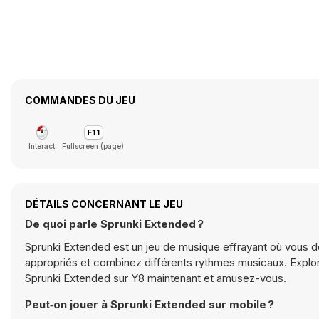
COMMANDES DU JEU
Interact
Fullscreen (page)
DÉTAILS CONCERNANT LE JEU
De quoi parle Sprunki Extended ?
Sprunki Extended est un jeu de musique effrayant où vous 
appropriés et combinez différents rythmes musicaux. Explor
Sprunki Extended sur Y8 maintenant et amusez-vous.
Peut‑on jouer à Sprunki Extended sur mobile ?