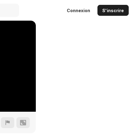
Connexion
S'inscrire