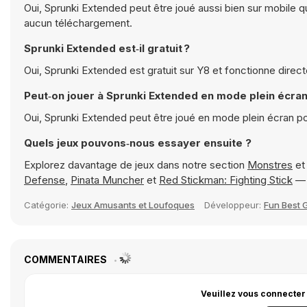
Oui, Sprunki Extended peut être joué aussi bien sur mobile q
aucun téléchargement.
Sprunki Extended est‑il gratuit ?
Oui, Sprunki Extended est gratuit sur Y8 et fonctionne direc
Peut‑on jouer à Sprunki Extended en mode plein écran
Oui, Sprunki Extended peut être joué en mode plein écran p
Quels jeux pouvons‑nous essayer ensuite ?
Explorez davantage de jeux dans notre section
Monstres
et
Defense
,
Pinata Muncher
et
Red Stickman: Fighting Stick
— 
Catégorie:
Jeux Amusants et Loufoques
Développeur:
Fun Best
COMMENTAIRES
Veuillez vous connecter