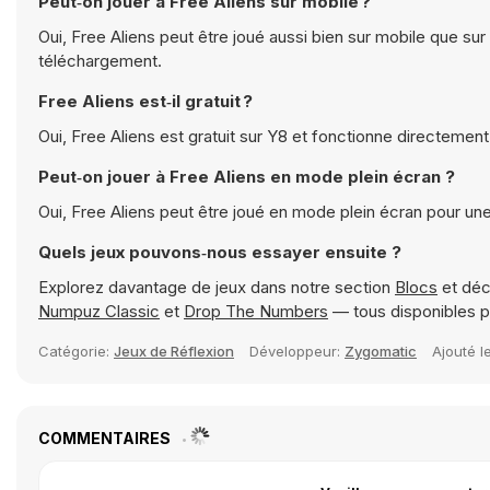
Peut‑on jouer à Free Aliens sur mobile ?
Oui, Free Aliens peut être joué aussi bien sur mobile que sur
téléchargement.
Free Aliens est‑il gratuit ?
Oui, Free Aliens est gratuit sur Y8 et fonctionne directement
Peut‑on jouer à Free Aliens en mode plein écran ?
Oui, Free Aliens peut être joué en mode plein écran pour un
Quels jeux pouvons‑nous essayer ensuite ?
Explorez davantage de jeux dans notre section
Blocs
et déc
Numpuz Classic
et
Drop The Numbers
— tous disponibles p
Catégorie:
Jeux de Réflexion
Développeur:
Zygomatic
Ajouté l
COMMENTAIRES