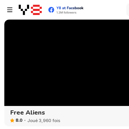
Free Aliens
8.0
Joué 3,960 fois