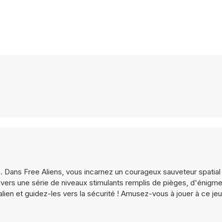
 Dans Free Aliens, vous incarnez un courageux sauveteur spatial
avers une série de niveaux stimulants remplis de pièges, d'énigme
lien et guidez-les vers la sécurité ! Amusez-vous à jouer à ce je