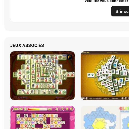
Veuillez vous connecter
S'insc
JEUX ASSOCIÉS