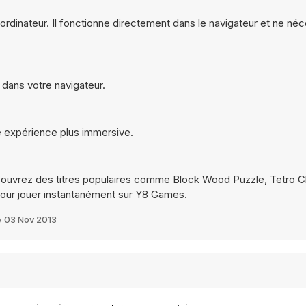
 ordinateur. Il fonctionne directement dans le navigateur et ne né
 dans votre navigateur.
e expérience plus immersive.
ouvrez des titres populaires comme
Block Wood Puzzle
,
Tetro C
our jouer instantanément sur Y8 Games.
e
03 Nov 2013