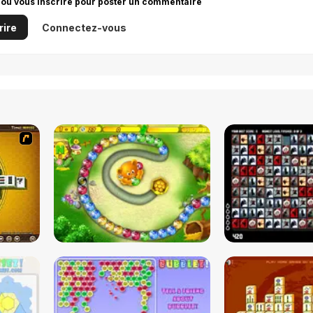
 ou vous inscrire pour poster un commentaire
rire
Connectez-vous