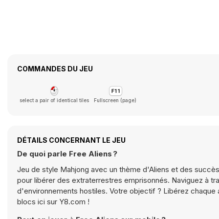
COMMANDES DU JEU
select a pair of identical tiles
Fullscreen (page)
DÉTAILS CONCERNANT LE JEU
De quoi parle Free Aliens ?
Jeu de style Mahjong avec un thème d'Aliens et des succès.
pour libérer des extraterrestres emprisonnés. Naviguez à tr
d'environnements hostiles. Votre objectif ? Libérez chaque a
blocs ici sur Y8.com !