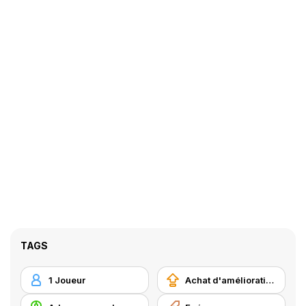
TAGS
1 Joueur
Achat d'améliorations