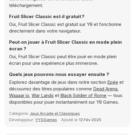
téléchargement.
Fruit Slicer Classic est‑il gratuit ?
Oui, Fruit Slicer Classic est gratuit sur Y8 et fonctionne
directement dans votre navigateur.
Peut‑on jouer à Fruit Slicer Classic en mode plein
écran ?
Oui, Fruit Slicer Classic peut être joué en mode plein
écran pour une expérience plus immersive.
Quels jeux pouvons‑nous essayer ensuite ?
Explorez davantage de jeux dans notre section
Epée
et
découvrez des titres populaires comme
Dead Arena
,
Waaaar io
,
War Lands
et
Black Soldier of Rome
— tous
disponibles pour jouer instantanément sur Y8 Games.
Catégorie:
Jeux Arcade et Classiques
Développeur:
YYGGames
Ajouté le
12 Fév 2025