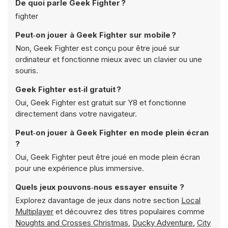
De quoi parle Geek Fighter ?
fighter
Peut‑on jouer à Geek Fighter sur mobile ?
Non, Geek Fighter est conçu pour être joué sur
ordinateur et fonctionne mieux avec un clavier ou une
souris.
Geek Fighter est‑il gratuit ?
Oui, Geek Fighter est gratuit sur Y8 et fonctionne
directement dans votre navigateur.
Peut‑on jouer à Geek Fighter en mode plein écran
?
Oui, Geek Fighter peut être joué en mode plein écran
pour une expérience plus immersive.
Quels jeux pouvons‑nous essayer ensuite ?
Explorez davantage de jeux dans notre section
Local
Multiplayer
et découvrez des titres populaires comme
Noughts and Crosses Christmas
,
Ducky Adventure
,
City