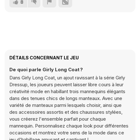
8
DÉTAILS CONCERNANT LE JEU
De quoi parle Girly Long Coat ?
Dans Girly Long Coat, un ajout ravissant à la série Girly
Dressup, les joueurs peuvent laisser libre cours à leur
créativité mode en habillant trois mannequins élégants
dans des tenues chics de longs manteaux. Avec une
variété de manteaux parmi lesquels choisir, ainsi que
des accessoires assortis et des chaussures stylées,
vous créerez l'ensemble parfait pour chaque
mannequin. Personnalisez chaque look pour différentes
occasions et montrez votre sens de la mode dans ce
jeu d'habillage amusant et captivant !