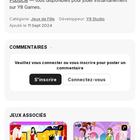
Popsicle
— tous disponibles pour jouer instantanément
sur Y8 Games.
Catégorie:
Jeux de Fille
Développeur:
Y8 Studio
Ajouté le
11 Sept 2024
COMMENTAIRES
Veuillez vous connecter ou vous inscrire pour poster un
commentaire
S'inscrire
Connectez-vous
JEUX ASSOCIÉS