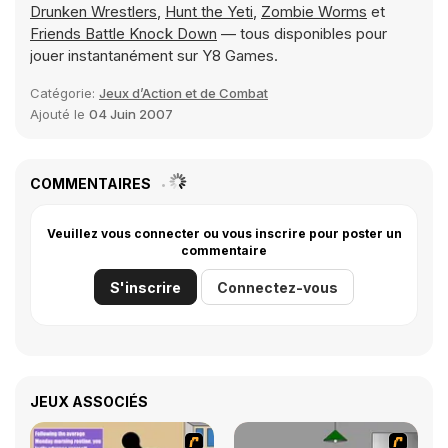
Drunken Wrestlers
,
Hunt the Yeti
,
Zombie Worms
et
Friends Battle Knock Down
— tous disponibles pour
jouer instantanément sur Y8 Games.
Catégorie:
Jeux d’Action et de Combat
Ajouté le
04 Juin 2007
COMMENTAIRES
Veuillez vous connecter ou vous inscrire pour poster un
commentaire
S'inscrire
Connectez-vous
JEUX ASSOCIÉS