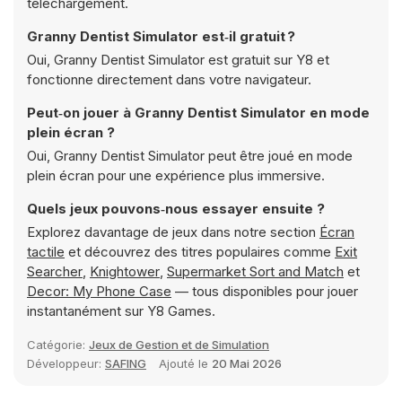
téléchargement.
Granny Dentist Simulator est‑il gratuit ?
Oui, Granny Dentist Simulator est gratuit sur Y8 et
fonctionne directement dans votre navigateur.
Peut‑on jouer à Granny Dentist Simulator en mode
plein écran ?
Oui, Granny Dentist Simulator peut être joué en mode
plein écran pour une expérience plus immersive.
Quels jeux pouvons‑nous essayer ensuite ?
Explorez davantage de jeux dans notre section
Écran
tactile
et découvrez des titres populaires comme
Exit
Searcher
,
Knightower
,
Supermarket Sort and Match
et
Decor: My Phone Case
— tous disponibles pour jouer
instantanément sur Y8 Games.
Catégorie:
Jeux de Gestion et de Simulation
Développeur:
SAFING
Ajouté le
20 Mai 2026