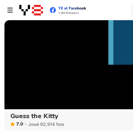
Guess the Kitty
7.0
Joué 92,914 fois