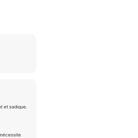
t et sadique.
e nécessite