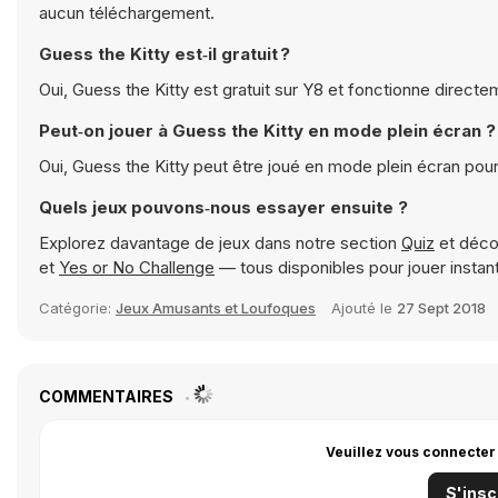
aucun téléchargement.
Guess the Kitty est‑il gratuit ?
Oui, Guess the Kitty est gratuit sur Y8 et fonctionne directe
Peut‑on jouer à Guess the Kitty en mode plein écran ?
Oui, Guess the Kitty peut être joué en mode plein écran pou
Quels jeux pouvons‑nous essayer ensuite ?
Explorez davantage de jeux dans notre section
Quiz
et déco
et
Yes or No Challenge
— tous disponibles pour jouer insta
Catégorie:
Jeux Amusants et Loufoques
Ajouté le
27 Sept 2018
COMMENTAIRES
Veuillez vous connecter
S'insc