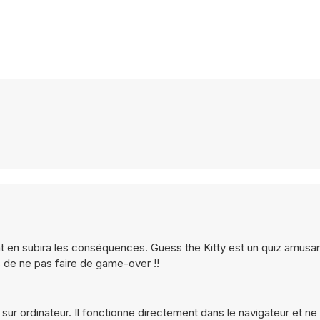
chat en subira les conséquences. Guess the Kitty est un quiz amusan
 de ne pas faire de game-over !!
 sur ordinateur. Il fonctionne directement dans le navigateur et n