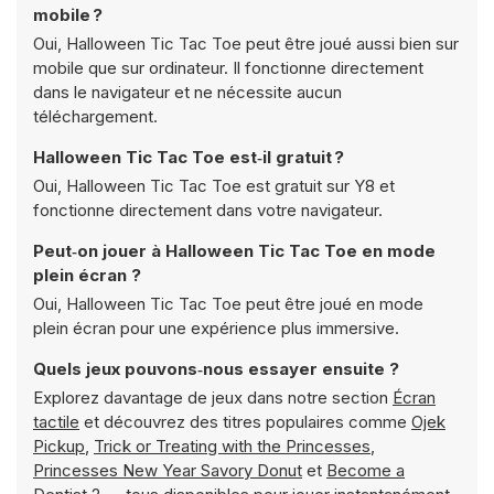
mobile ?
Oui, Halloween Tic Tac Toe peut être joué aussi bien sur
mobile que sur ordinateur. Il fonctionne directement
dans le navigateur et ne nécessite aucun
téléchargement.
Halloween Tic Tac Toe est‑il gratuit ?
Oui, Halloween Tic Tac Toe est gratuit sur Y8 et
fonctionne directement dans votre navigateur.
Peut‑on jouer à Halloween Tic Tac Toe en mode
plein écran ?
Oui, Halloween Tic Tac Toe peut être joué en mode
plein écran pour une expérience plus immersive.
Quels jeux pouvons‑nous essayer ensuite ?
Explorez davantage de jeux dans notre section
Écran
tactile
et découvrez des titres populaires comme
Ojek
Pickup
,
Trick or Treating with the Princesses
,
Princesses New Year Savory Donut
et
Become a