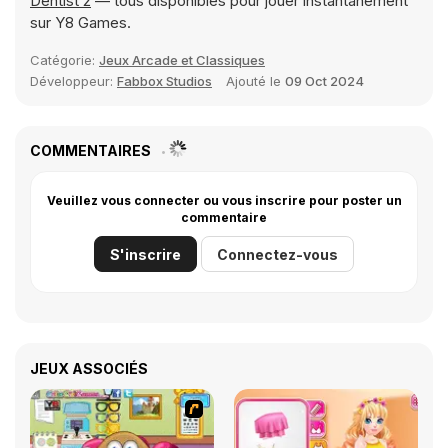
Dentist 2
— tous disponibles pour jouer instantanément
sur Y8 Games.
Catégorie:
Jeux Arcade et Classiques
Développeur:
Fabbox Studios
Ajouté le
09 Oct 2024
COMMENTAIRES
Veuillez vous connecter ou vous inscrire pour poster un
commentaire
S'inscrire
Connectez-vous
JEUX ASSOCIÉS