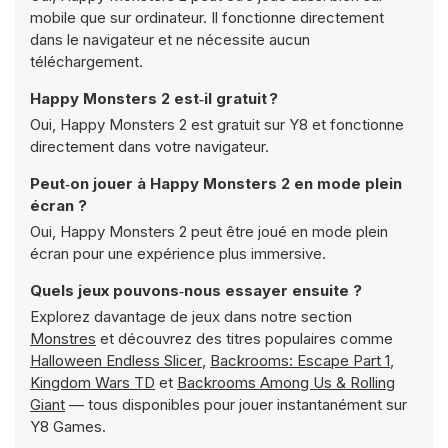
mobile que sur ordinateur. Il fonctionne directement
dans le navigateur et ne nécessite aucun
téléchargement.
Happy Monsters 2 est‑il gratuit ?
Oui, Happy Monsters 2 est gratuit sur Y8 et fonctionne
directement dans votre navigateur.
Peut‑on jouer à Happy Monsters 2 en mode plein
écran ?
Oui, Happy Monsters 2 peut être joué en mode plein
écran pour une expérience plus immersive.
Quels jeux pouvons‑nous essayer ensuite ?
Explorez davantage de jeux dans notre section
Monstres
et découvrez des titres populaires comme
Halloween Endless Slicer
,
Backrooms: Escape Part 1
,
Kingdom Wars TD
et
Backrooms Among Us & Rolling
Giant
— tous disponibles pour jouer instantanément sur
Y8 Games.