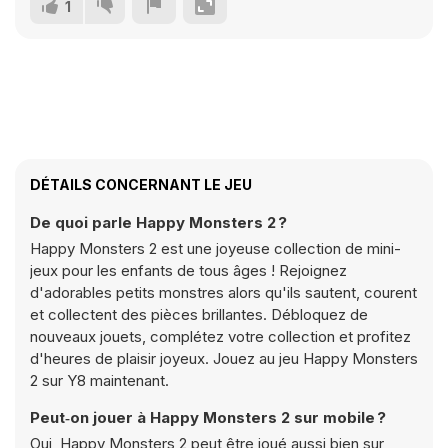
1
DÉTAILS CONCERNANT LE JEU
De quoi parle Happy Monsters 2 ?
Happy Monsters 2 est une joyeuse collection de mini-
jeux pour les enfants de tous âges ! Rejoignez
d'adorables petits monstres alors qu'ils sautent, courent
et collectent des pièces brillantes. Débloquez de
nouveaux jouets, complétez votre collection et profitez
d'heures de plaisir joyeux. Jouez au jeu Happy Monsters
2 sur Y8 maintenant.
Peut‑on jouer à Happy Monsters 2 sur mobile ?
Oui, Happy Monsters 2 peut être joué aussi bien sur