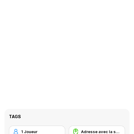
TAGS
1 Joueur
Adresse avec la souris