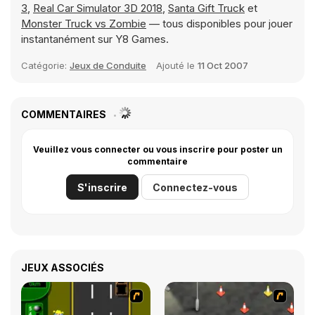
3
,
Real Car Simulator 3D 2018
,
Santa Gift Truck
et
Monster Truck vs Zombie
— tous disponibles pour jouer
instantanément sur Y8 Games.
Catégorie:
Jeux de Conduite
Ajouté le
11 Oct 2007
COMMENTAIRES
Veuillez vous connecter ou vous inscrire pour poster un
commentaire
S'inscrire
Connectez-vous
JEUX ASSOCIÉS