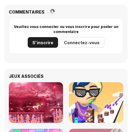
COMMENTAIRES
Veuillez vous connecter ou vous inscrire pour poster un
commentaire
S'inscrire
Connectez-vous
JEUX ASSOCIÉS