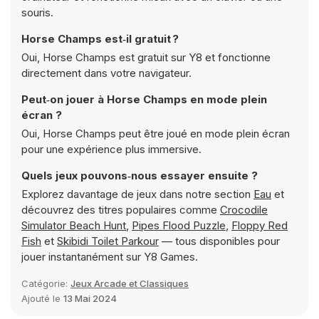
souris.
Horse Champs est‑il gratuit ?
Oui, Horse Champs est gratuit sur Y8 et fonctionne
directement dans votre navigateur.
Peut‑on jouer à Horse Champs en mode plein
écran ?
Oui, Horse Champs peut être joué en mode plein écran
pour une expérience plus immersive.
Quels jeux pouvons‑nous essayer ensuite ?
Explorez davantage de jeux dans notre section
Eau
et
découvrez des titres populaires comme
Crocodile
Simulator Beach Hunt
,
Pipes Flood Puzzle
,
Floppy Red
Fish
et
Skibidi Toilet Parkour
— tous disponibles pour
jouer instantanément sur Y8 Games.
Catégorie:
Jeux Arcade et Classiques
Ajouté le
13 Mai 2024