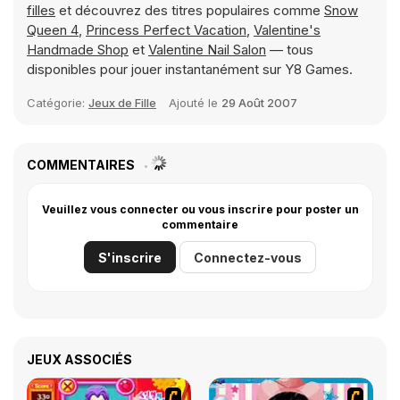
filles
et découvrez des titres populaires comme
Snow
Queen 4
,
Princess Perfect Vacation
,
Valentine's
Handmade Shop
et
Valentine Nail Salon
— tous
disponibles pour jouer instantanément sur Y8 Games.
Catégorie:
Jeux de Fille
Ajouté le
29 Août 2007
COMMENTAIRES
Veuillez vous connecter ou vous inscrire pour poster un
commentaire
S'inscrire
Connectez-vous
JEUX ASSOCIÉS